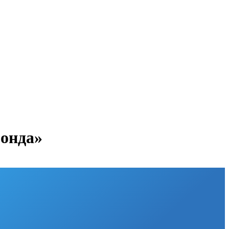
онда»