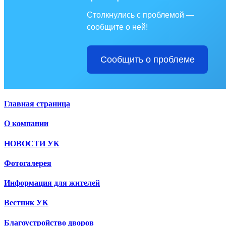
Столкнулись с проблемой —
сообщите о ней!
Сообщить о проблеме
Главная страница
О компании
НОВОСТИ УК
Фотогалерея
Информация для жителей
Вестник УК
Благоустройство дворов