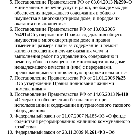
Постановление Правительств РФ от 03.04.2013
№290
«О
минимальном перечне услуг и работ, необходимых для
обеспечения надлежащего содержания и общего
имущества в многоквартирном доме, и порядке их
оказания и выполнения»
Постановление Правительства РФ от 13.08.2006
№491
«Об утверждении Правил содержания общего
имущества в многоквартирном доме и правил
изменения размера платы за содержание и ремонт
жилого посещения в случае оказания услуг и
выполнения работ по управлению, содержанию и
ремонту общего имущества в многоквартирном доме
ненадлежащего качества и (или) с перерывами,
превышающими установленную продолжительность»
Постановление Правительства РФ от 21.01.2006
№25
«Об утверждении Правил пользования жилыми
помещениями»
Постановление Правительства РФ от 14.05.2013
№410
«О мерах по обеспечению безопасности при
использовании и содержании внутридомового газового
оборудования»
Федеральный закон от 21.07.2007 №185-ФЗ «О фонде
содействия реформированию жилищно-коммунального
хозяйства»
Федеральный закон от 23.11.2009
№261-ФЗ
«Об