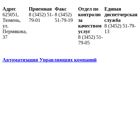
Адрес
Приемная
Факс
Отдел по
Единая
625051,
8 (3452) 51-
8 (3452)
контролю
диспетчерская
Тюмень,
79-01
51-79-19
за
служба
ул.
качеством
8 (3452) 51-79-
Пермякова,
услуг
13
37
8 (3452) 51-
79-05
Автоматизация Управляющих компаний