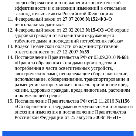
энергосбережении и о повышении энергетической
эффективности и о внесении изменений в отдельные
законодательные акты Российской Федерации»
Федеральный закон от 27.07.2006
№152-ФЗ
«О
персональных данных»
Федеральный закон от 23.02.2013
№15-ФЗ
«Об охране
здоровья граждан от воздействия окружающего
табачного дыма и последствий потребления табака»
Кодекс Тюменской области об административной
ответственности от 27.12.2007
№55
Постановление Правительства РФ от 03.09.2010
№681
«Правила обращения с отходами производства и
потребления в части осветительных устройств,
электрических ламп, ненадлежащие сбор, накопление,
использование, обезвреживание, транспортирование и
размещение которых может повлечь причинение вреда
жизни, здоровью граждан, вреда животным, растениям
и окружающей среде»
Постановление Правительства РФ от12.11.2016
№1156
«Об обращении с твердыми коммунальными отходами и
внесении изменения в постановление Правительства
Российской Федерации от 25 августа 2008г. №641»