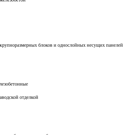
 крупноразмерных блоков и однослойных несущих панелей
лезобетонные
заводской отделкой