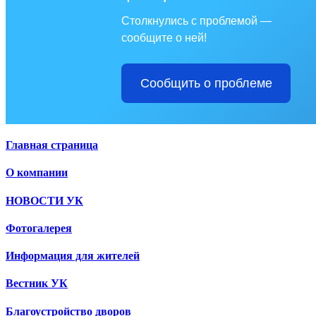
Столкнулись с проблемой —
сообщите о ней!
Сообщить о проблеме
Главная страница
О компании
НОВОСТИ УК
Фотогалерея
Информация для жителей
Вестник УК
Благоустройство дворов