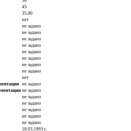
36
45
35,00
нет
не задано
не задано
не задано
не задано
не задано
не задано
не задано
не задано
нет
ментации
не задано
ументации
не задано
не задано
не задано
не задано
не задано
не задано
18.03.1993 г.