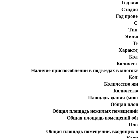
Год вв
Стадия
Год пров
С
Тип
Явля
Т
Характе
Кол
Количест
Наличие приспособлений в подъездах в много
Кол
Количество жи
Количеств
Площадь здания (мног
Общая пло
Общая площадь нежилых помещений, 
Общая площадь помещений общ
Пло
Общая площадь помещений, входящих в 