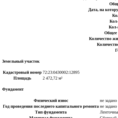
Общи
Дата, на котор
Ко
Кол-
Кол-
Общее 
Количество жи
Количеств
Г
Земельный участок
Кадастровый номер
72:23:0430002:12895
Площадь
2 472,72 м²
Фундамент
Физический износ
не задано
Год проведения последнего капитального ремонта
не задано
Тип фундамента
Ленточны
Материал фундамента
Сборный 