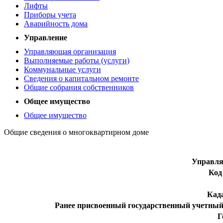
Лифты
Приборы учета
Аварийность дома
Управление
Управляющая организация
Выполняемые работы (услуги)
Коммунальные услуги
Сведения о капитальном ремонте
Общие собрания собственников
Общее имущество
Общее имущество
Общие сведения о многоквартирном доме
Управл
Код
Кад
Ранее присвоенный государственный учетный
Г