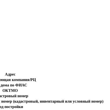
Адрес
яющая компания/РЦ
 дома по ФИАС
ОКТМО
астровый номер
 номер (кадастровый, инвентарный или условный номер)
од постройки