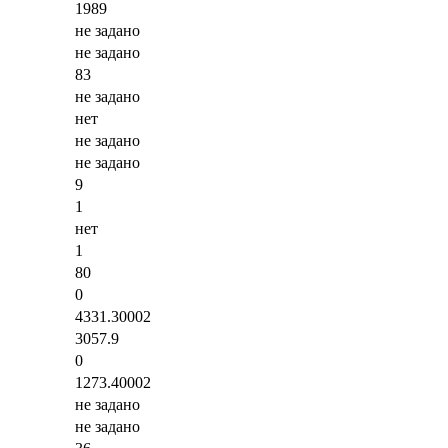
1989
не задано
не задано
83
не задано
нет
не задано
не задано
9
1
нет
1
80
0
4331.30002
3057.9
0
1273.40002
не задано
не задано