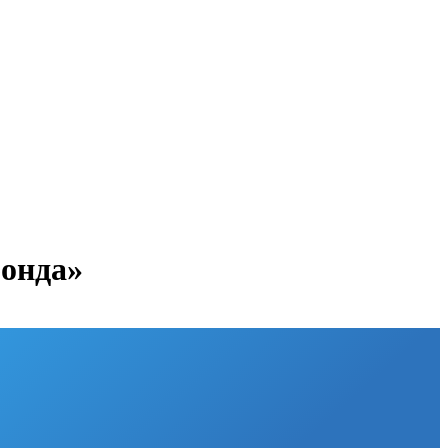
онда»