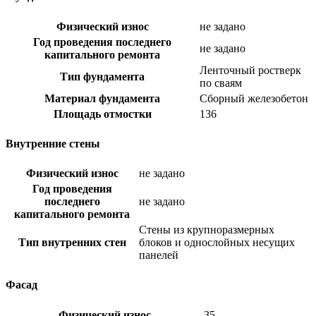
Физический износ
не задано
Год проведения последнего
не задано
капитального ремонта
Ленточный ростверк
Тип фундамента
по сваям
Материал фундамента
Сборный железобетон
Площадь отмостки
136
Внутренние стены
Физический износ
не задано
Год проведения
последнего
не задано
капитального ремонта
Стены из крупноразмерных
Тип внутренних стен
блоков и однослойных несущих
панелей
Фасад
Физический износ
35