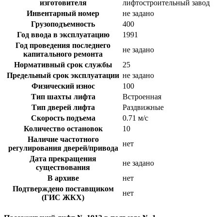
изготовителя
лифтостроительный завод
Инвентарный номер
не задано
Грузоподъемность
400
Год ввода в эксплуатацию
1991
Год проведения последнего
не задано
капитального ремонта
Нормативный срок службы
25
Предельный срок эксплуатации
не задано
Физический износ
100
Тип шахты лифта
Встроенная
Тип дверей лифта
Раздвижные
Скорость подъема
0.71 м/с
Количество остановок
10
Наличие частотного
нет
регулирования дверей/привода
Дата прекращения
не задано
существования
В архиве
нет
Подтверждено поставщиком
нет
(ГИС ЖКХ)