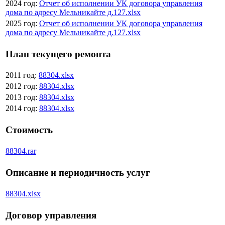
2024 год:
Отчет об исполнении УК договора управления
дома по адресу Мельникайте д.127.xlsx
2025 год:
Отчет об исполнении УК договора управления
дома по адресу Мельникайте д.127.xlsx
План текущего ремонта
2011 год:
88304.xlsx
2012 год:
88304.xlsx
2013 год:
88304.xlsx
2014 год:
88304.xlsx
Стоимость
88304.rar
Описание и периодичность услуг
88304.xlsx
Договор управления