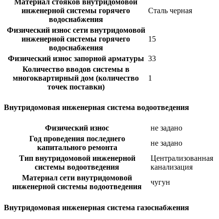
Материал стояков внутридомовой
инженерной системы горячего
Сталь черная
водоснабжения
Физический износ сети внутридомовой
инженерной системы горячего
15
водоснабжения
Физический износ запорной арматуры
33
Количество вводов системы в
многоквартирный дом (количество
1
точек поставки)
Внутридомовая инженерная система водоотведения
Физический износ
не задано
Год проведения последнего
не задано
капитального ремонта
Тип внутридомовой инженерной
Централизованная
системы водоотведения
канализация
Материал сети внутридомовой
чугун
инженерной системы водоотведения
Внутридомовая инженерная система газоснабжения