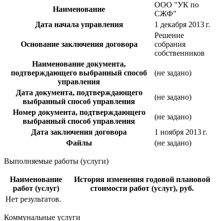
ООО "УК по
Наименование
СЖФ"
Дата начала управления
1 декабря 2013 г.
Решение
Основание заключения договора
собрания
собственников
Наименование документа,
подтверждающего выбранный способ
(не задано)
управления
Дата документа, подтверждающего
(не задано)
выбранный способ управления
Номер документа, подтверждающего
(не задано)
выбранный способ управления
Дата заключения договора
1 ноября 2013 г.
Файлы
(не задано)
Выполняемые работы (услуги)
Наименование
История изменения годовой плановой
работ (услуг)
стоимости работ (услуг), руб.
Нет результатов.
Коммунальные услуги