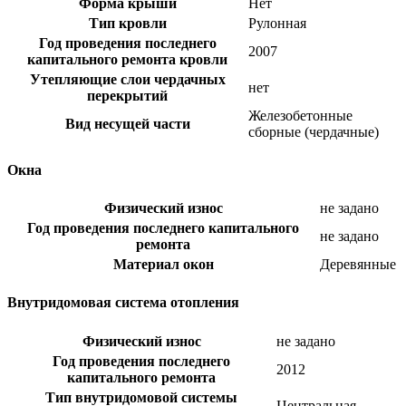
Форма крыши
Нет
Тип кровли
Рулонная
Год проведения последнего
2007
капитального ремонта кровли
Утепляющие слои чердачных
нет
перекрытий
Железобетонные
Вид несущей части
сборные (чердачные)
Окна
Физический износ
не задано
Год проведения последнего капитального
не задано
ремонта
Материал окон
Деревянные
Внутридомовая система отопления
Физический износ
не задано
Год проведения последнего
2012
капитального ремонта
Тип внутридомовой системы
Центральная