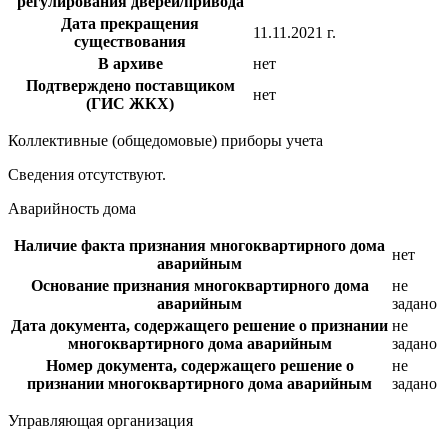
регулирования дверей/привода
Дата прекращения
11.11.2021 г.
существования
В архиве
нет
Подтверждено поставщиком
нет
(ГИС ЖКХ)
Коллективные (общедомовые) приборы учета
Сведения отсутствуют.
Аварийность дома
Наличие факта признания многоквартирного дома
нет
аварийным
Основание признания многоквартирного дома
не
аварийным
задано
Дата документа, содержащего решение о признании
не
многоквартирного дома аварийным
задано
Номер документа, содержащего решение о
не
признании многоквартирного дома аварийным
задано
Управляющая организация