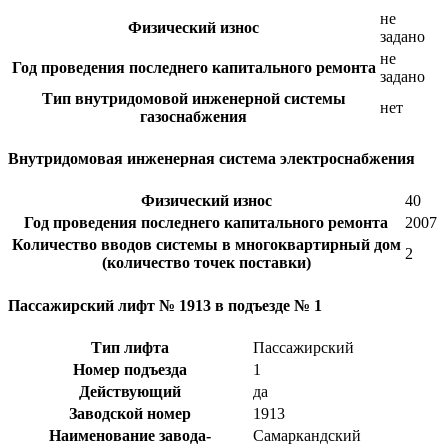
не
Физический износ
задано
не
Год проведения последнего капитального ремонта
задано
Тип внутридомовой инженерной системы
нет
газоснабжения
Внутридомовая инженерная система электроснабжения
Физический износ
40
Год проведения последнего капитального ремонта
2007
Количество вводов системы в многоквартирный дом
2
(количество точек поставки)
Пассажирский лифт № 1913 в подъезде № 1
Тип лифта
Пассажирский
Номер подъезда
1
Действующий
да
Заводской номер
1913
Наименование завода-
Самаркандский