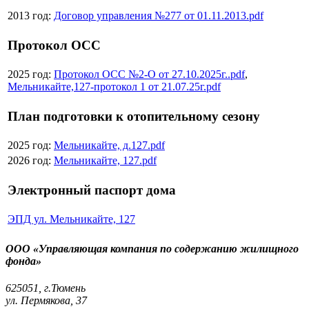
2013 год:
Договор управления №277 от 01.11.2013.pdf
Протокол ОСС
2025 год:
Протокол ОСС №2-О от 27.10.2025г..pdf
,
Мельникайте,127-протокол 1 от 21.07.25г.pdf
План подготовки к отопительному сезону
2025 год:
Мельникайте, д.127.pdf
2026 год:
Мельникайте, 127.pdf
Электронный паспорт дома
ЭПД ул. Мельникайте, 127
ООО «Управляющая компания по содержанию жилищного
фонда»
625051, г.Тюмень
ул. Пермякова, 37