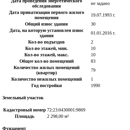
Дата проведения энергетического
не задано
обследования
Дата приватизации первого жилого
19.07.1993 г.
помещения
Общий износ здания
30
Дата, на которую установлен износ
01.01.2016 г.
здания
Кол-во подъездов
2
Кол-во этажей, мин.
10
Кол-во этажей, макс.
10
Общее кол-во помещений
83
Количество жилых помещений
79
(квартир)
Количество нежилых помещений
1
Год постройки
1990
Земельный участок
Кадастровый номер
72:23:0430001:9869
Площадь
2 298,00 м²
Фундамент