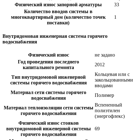
Физический износ запорной арматуры
33
Количество вводов системы в
многоквартирный дом (количество точек
1
поставки)
Внутридомовая инженерная система горячего
водоснабжения
Физический износ
не задано
Год проведения последнего
2012
капитального ремонта
Кольцевая или с
Тип внутридомовой инженерной
закольцованными
системы горячего водоснабжения
вводами
Материал сети системы горячего
Полимер
водоснабжения
Вспененный
Материал теплоизоляции сети системы
полиэтилен
горячего водоснабжения
(энергофлекс)
Физический износ стояков
внутридомовой инженерной системы
69
горячего водоснабжения