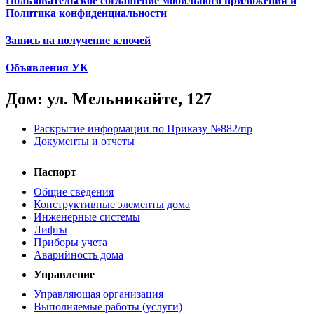
Пользовательское соглашение мобильного приложения и
Политика конфиденциальности
Запись на получение ключей
Объявления УК
Дом: ул. Мельникайте, 127
Раскрытие информации по Приказу №882/пр
Документы и отчеты
Паспорт
Общие сведения
Конструктивные элементы дома
Инженерные системы
Лифты
Приборы учета
Аварийность дома
Управление
Управляющая организация
Выполняемые работы (услуги)