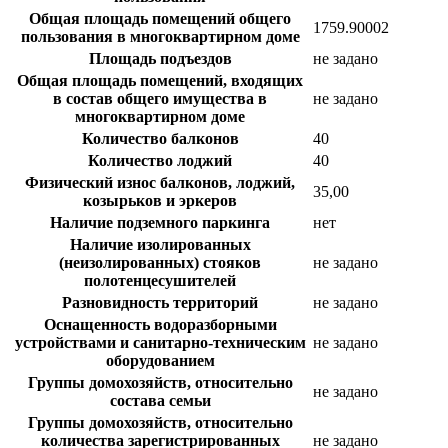
Общая площадь помещений общего
1759.90002
пользования в многоквартирном доме
Площадь подъездов
не задано
Общая площадь помещений, входящих
в состав общего имущества в
не задано
многоквартирном доме
Количество балконов
40
Количество лоджий
40
Физический износ балконов, лоджий,
35,00
козырьков и эркеров
Наличие подземного паркинга
нет
Наличие изолированных
(неизолированных) стояков
не задано
полотенцесушителей
Разновидность территорий
не задано
Оснащенность водоразборными
устройствами и санитарно-техническим
не задано
оборудованием
Группы домохозяйств, относительно
не задано
состава семьи
Группы домохозяйств, относительно
количества зарегистрированных
не задано