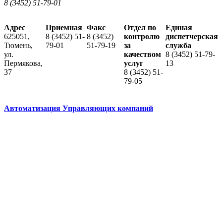
8 (3452) 51-79-01
Адрес
Приемная
Факс
Отдел по
Единая
625051,
8 (3452) 51-
8 (3452)
контролю
диспетчерская
Тюмень,
79-01
51-79-19
за
служба
ул.
качеством
8 (3452) 51-79-
Пермякова,
услуг
13
37
8 (3452) 51-
79-05
Автоматизация Управляющих компаний