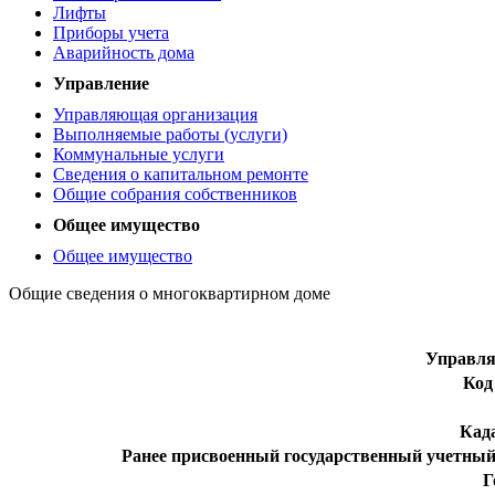
Лифты
Приборы учета
Аварийность дома
Управление
Управляющая организация
Выполняемые работы (услуги)
Коммунальные услуги
Сведения о капитальном ремонте
Общие собрания собственников
Общее имущество
Общее имущество
Общие сведения о многоквартирном доме
Управл
Код
Кад
Ранее присвоенный государственный учетный
Г