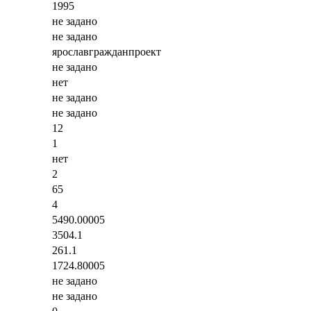
1995
не задано
не задано
ярославгражданпроект
не задано
нет
не задано
не задано
12
1
нет
2
65
4
5490.00005
3504.1
261.1
1724.80005
не задано
не задано