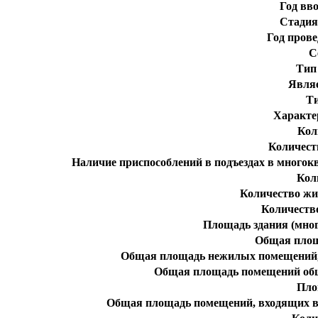
Год вв
Стадия
Год пров
С
Тип
Явля
Т
Характе
Кол
Количест
Наличие приспособлений в подъездах в много
Кол
Количество жи
Количеств
Площадь здания (мног
Общая пло
Общая площадь нежилых помещений, 
Общая площадь помещений общ
Пло
Общая площадь помещений, входящих в 