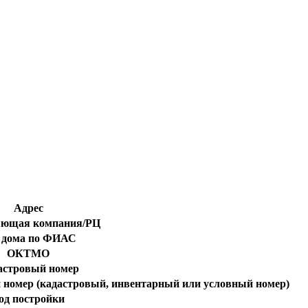
Адрес
яющая компания/РЦ
 дома по ФИАС
ОКТМО
астровый номер
 номер (кадастровый, инвентарный или условный номер)
од постройки