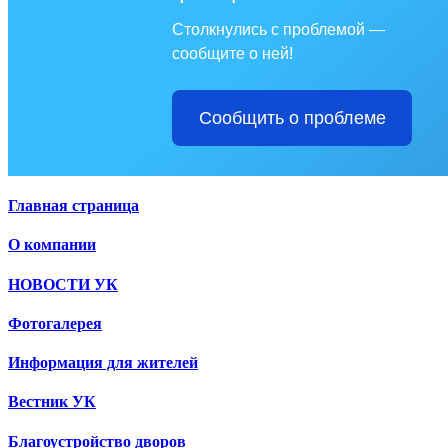
Столкнулись с проблемой —
сообщите о ней!
Сообщить о проблеме
Главная страница
О компании
НОВОСТИ УК
Фотогалерея
Информация для жителей
Вестник УК
Благоустройство дворов