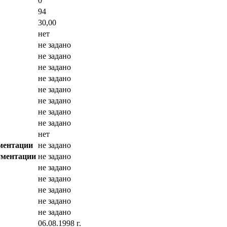
0
94
30,00
нет
не задано
не задано
не задано
не задано
не задано
не задано
не задано
не задано
нет
ментации
не задано
ументации
не задано
не задано
не задано
не задано
не задано
не задано
06.08.1998 г.