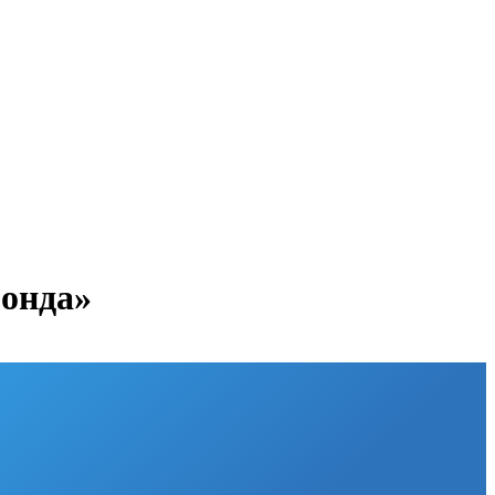
онда»