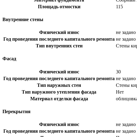
Площадь отмостки
115
Внутренние стены
Физический износ
не задано
Год проведения последнего капитального ремонта
не задано
Тип внутренних стен
Стены ки
Фасад
Физический износ
30
Год проведения последнего капитального ремонта
не задано
Тип наружных стен
Стены ки
Тип наружного утепления фасада
Нет
Материал отделки фасада
облицовк
Перекрытия
Физический износ
не задано
Год проведения последнего капитального ремонта
не задано