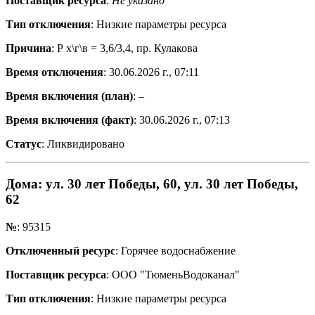
Поставщик ресурса
:
Не указано
Тип отключения
: Низкие параметры ресурса
Причина
: Р х\г\в = 3,6/3,4, пр. Кулакова
Время отключения
: 30.06.2026 г., 07:11
Время включения (план)
: –
Время включения (факт)
: 30.06.2026 г., 07:13
Статус
: Ликвидировано
Дома
: ул. 30 лет Победы, 60, ул. 30 лет Победы,
62
№
: 95315
Отключенный ресурс
: Горячее водоснабжение
Поставщик ресурса
: ООО "ТюменьВодоканал"
Тип отключения
: Низкие параметры ресурса