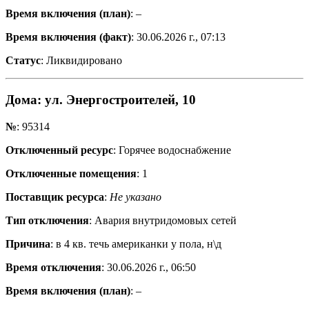
Время включения (план)
: –
Время включения (факт)
: 30.06.2026 г., 07:13
Статус
: Ликвидировано
Дома
: ул. Энергостроителей, 10
№
: 95314
Отключенный ресурс
: Горячее водоснабжение
Отключенные помещения
: 1
Поставщик ресурса
:
Не указано
Тип отключения
: Авария внутридомовых сетей
Причина
: в 4 кв. течь американки у пола, н\д
Время отключения
: 30.06.2026 г., 06:50
Время включения (план)
: –