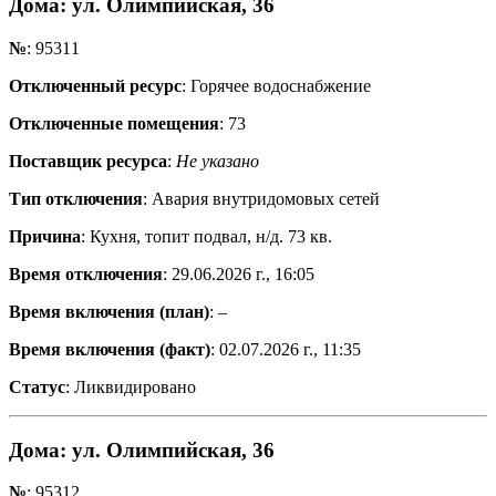
Дома
: ул. Олимпийская, 36
№
: 95311
Отключенный ресурс
: Горячее водоснабжение
Отключенные помещения
: 73
Поставщик ресурса
:
Не указано
Тип отключения
: Авария внутридомовых сетей
Причина
: Кухня, топит подвал, н/д. 73 кв.
Время отключения
: 29.06.2026 г., 16:05
Время включения (план)
: –
Время включения (факт)
: 02.07.2026 г., 11:35
Статус
: Ликвидировано
Дома
: ул. Олимпийская, 36
№
: 95312