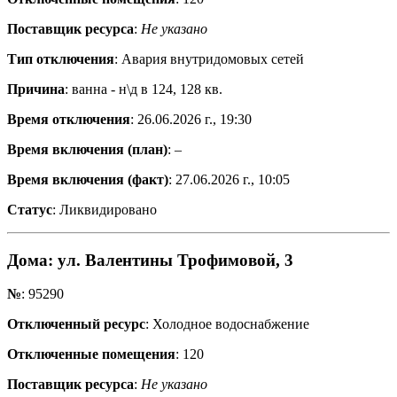
Поставщик ресурса
:
Не указано
Тип отключения
: Авария внутридомовых сетей
Причина
: ванна - н\д в 124, 128 кв.
Время отключения
: 26.06.2026 г., 19:30
Время включения (план)
: –
Время включения (факт)
: 27.06.2026 г., 10:05
Статус
: Ликвидировано
Дома
: ул. Валентины Трофимовой, 3
№
: 95290
Отключенный ресурс
: Холодное водоснабжение
Отключенные помещения
: 120
Поставщик ресурса
:
Не указано