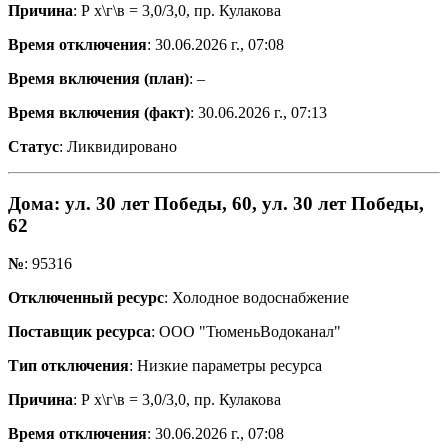
Причина
: Р х\г\в = 3,0/3,0, пр. Кулакова
Время отключения
: 30.06.2026 г., 07:08
Время включения (план)
: –
Время включения (факт)
: 30.06.2026 г., 07:13
Статус
: Ликвидировано
Дома
: ул. 30 лет Победы, 60, ул. 30 лет Победы,
62
№
: 95316
Отключенный ресурс
: Холодное водоснабжение
Поставщик ресурса
: ООО "ТюменьВодоканал"
Тип отключения
: Низкие параметры ресурса
Причина
: Р х\г\в = 3,0/3,0, пр. Кулакова
Время отключения
: 30.06.2026 г., 07:08