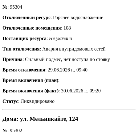
№
: 95304
Отключенный ресурс
: Горячее водоснабжение
Отключенные помещения
: 108
Поставщик ресурса
:
Не указано
Тип отключения
: Авария внутридомовых сетей
Причина
: Сильный подмес, нет доступа по стояку
Время отключения
: 29.06.2026 г., 09:40
Время включения (план)
: –
Время включения (факт)
: 30.06.2026 г., 09:20
Статус
: Ликвидировано
Дома
: ул. Мельникайте, 124
№
: 95302