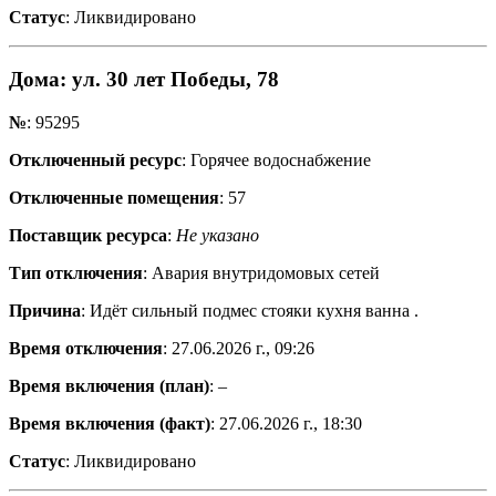
Статус
: Ликвидировано
Дома
: ул. 30 лет Победы, 78
№
: 95295
Отключенный ресурс
: Горячее водоснабжение
Отключенные помещения
: 57
Поставщик ресурса
:
Не указано
Тип отключения
: Авария внутридомовых сетей
Причина
: Идёт сильный подмес стояки кухня ванна .
Время отключения
: 27.06.2026 г., 09:26
Время включения (план)
: –
Время включения (факт)
: 27.06.2026 г., 18:30
Статус
: Ликвидировано