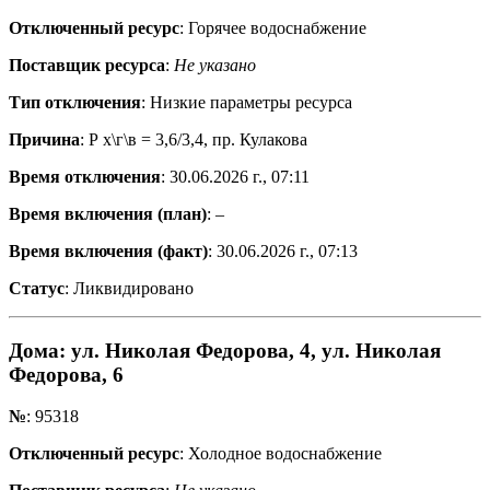
Отключенный ресурс
: Горячее водоснабжение
Поставщик ресурса
:
Не указано
Тип отключения
: Низкие параметры ресурса
Причина
: Р х\г\в = 3,6/3,4, пр. Кулакова
Время отключения
: 30.06.2026 г., 07:11
Время включения (план)
: –
Время включения (факт)
: 30.06.2026 г., 07:13
Статус
: Ликвидировано
Дома
: ул. Николая Федорова, 4, ул. Николая
Федорова, 6
№
: 95318
Отключенный ресурс
: Холодное водоснабжение