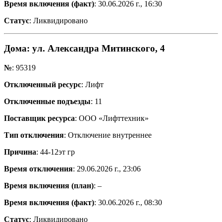
Время включения (факт)
: 30.06.2026 г., 16:30
Статус
: Ликвидировано
Дома
: ул. Александра Митинского, 4
№
: 95319
Отключенный ресурс
: Лифт
Отключенные подъезды
: 11
Поставщик ресурса
: ООО «Лифттехник»
Тип отключения
: Отключение внутреннее
Причина
: 44-12эт гр
Время отключения
: 29.06.2026 г., 23:06
Время включения (план)
: –
Время включения (факт)
: 30.06.2026 г., 08:30
Статус
: Ликвидировано