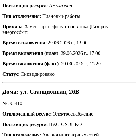
Поставщик ресурса
:
Не указано
Тип отключения
: Плановые работы
Причина
: Замена трансформаторов тока (Газпром
энергосбыт)
Время отключения
: 29.06.2026 г., 13:00
Время включения (план)
: 29.06.2026 г., 17:00
Время включения (факт)
: 29.06.2026 г., 15:20
Статус
: Ликвидировано
Дома
: ул. Станционная, 26В
№
: 95310
Отключенный ресурс
: Электроснабжение
Поставщик ресурса
: ПАО СУЭНКО
Тип отключения
: Авария инженерных сетей