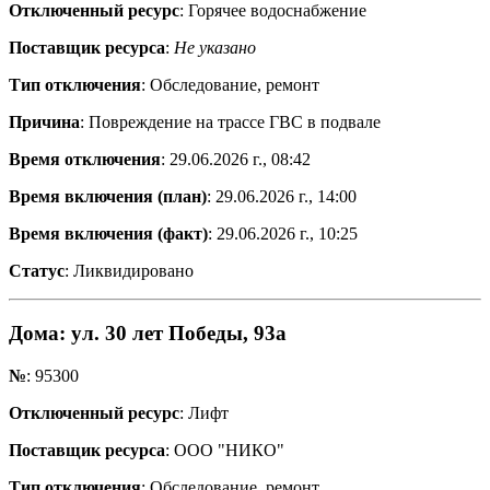
Отключенный ресурс
: Горячее водоснабжение
Поставщик ресурса
:
Не указано
Тип отключения
: Обследование, ремонт
Причина
: Повреждение на трассе ГВС в подвале
Время отключения
: 29.06.2026 г., 08:42
Время включения (план)
: 29.06.2026 г., 14:00
Время включения (факт)
: 29.06.2026 г., 10:25
Статус
: Ликвидировано
Дома
: ул. 30 лет Победы, 93а
№
: 95300
Отключенный ресурс
: Лифт
Поставщик ресурса
: ООО "НИКО"
Тип отключения
: Обследование, ремонт