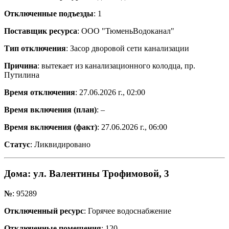
Отключенные подъезды
: 1
Поставщик ресурса
: ООО "ТюменьВодоканал"
Тип отключения
: Засор дворовой сети канализации
Причина
: вытекает из канализационного колодца, пр.
Путилина
Время отключения
: 27.06.2026 г., 02:00
Время включения (план)
: –
Время включения (факт)
: 27.06.2026 г., 06:00
Статус
: Ликвидировано
Дома
: ул. Валентины Трофимовой, 3
№
: 95289
Отключенный ресурс
: Горячее водоснабжение
Отключенные помещения
: 120