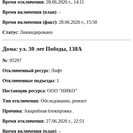
Время отключения
: 28.06.2026 г., 14:11
Время включения (план)
: –
Время включения (факт)
: 28.06.2026 г., 15:58
Статус
: Ликвидировано
Дома
: ул. 30 лет Победы, 138А
№
: 95297
Отключенный ресурс
: Лифт
Отключенные подъезды
: 1
Поставщик ресурса
: ООО "НИКО"
Тип отключения
: Обследование, ремонт
Причина
: Аварийная блокировка .
Время отключения
: 27.06.2026 г., 22:51
Время включения (план)
: –