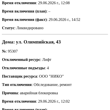
Время отключения
: 29.06.2026 г., 12:08
Время включения (план)
: –
Время включения (факт)
: 29.06.2026 г., 14:52
Статус
: Ликвидировано
Дома
: ул. Олимпийская, 43
№
: 95307
Отключенный ресурс
: Лифт
Отключенные подъезды
: 4
Поставщик ресурса
: ООО "НИКО"
Тип отключения
: Обследование, ремонт
Причина
: аварийная блокировка
Время отключения
: 29.06.2026 г., 12:02
Время включения (план)
: –