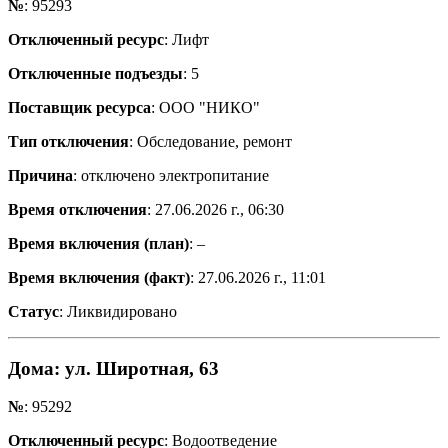
№
: 95293
Отключенный ресурс
: Лифт
Отключенные подъезды
: 5
Поставщик ресурса
: ООО "НИКО"
Тип отключения
: Обследование, ремонт
Причина
: отключено электропитание
Время отключения
: 27.06.2026 г., 06:30
Время включения (план)
: –
Время включения (факт)
: 27.06.2026 г., 11:01
Статус
: Ликвидировано
Дома
: ул. Широтная, 63
№
: 95292
Отключенный ресурс
: Водоотведение