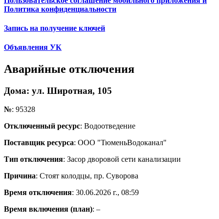
Пользовательское соглашение мобильного приложения и
Политика конфиденциальности
Запись на получение ключей
Объявления УК
Аварийные отключения
Дома
: ул. Широтная, 105
№
: 95328
Отключенный ресурс
: Водоотведение
Поставщик ресурса
: ООО "ТюменьВодоканал"
Тип отключения
: Засор дворовой сети канализации
Причина
: Стоят колодцы, пр. Суворова
Время отключения
: 30.06.2026 г., 08:59
Время включения (план)
: –