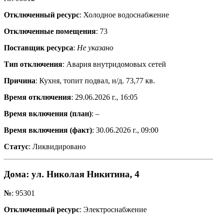
Отключенный ресурс
: Холодное водоснабжение
Отключенные помещения
: 73
Поставщик ресурса
:
Не указано
Тип отключения
: Авария внутридомовых сетей
Причина
: Кухня, топит подвал, н/д. 73,77 кв.
Время отключения
: 29.06.2026 г., 16:05
Время включения (план)
: –
Время включения (факт)
: 30.06.2026 г., 09:00
Статус
: Ликвидировано
Дома
: ул. Николая Никитина, 4
№
: 95301
Отключенный ресурс
: Электроснабжение