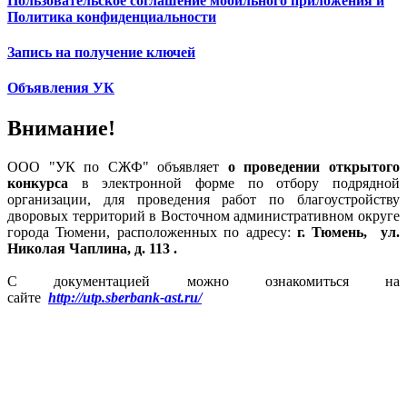
Пользовательское соглашение мобильного приложения и
Политика конфиденциальности
Запись на получение ключей
Объявления УК
Внимание!
ООО "УК по СЖФ" объявляет
о проведении открытого
конкурса
в электронной форме по отбору подрядной
организации, для проведения работ по благоустройству
дворовых территорий в Восточном административном округе
города Тюмени, расположенных по адресу:
г. Тюмень, ул.
Николая Чаплина, д. 113 .
С документацией можно ознакомиться на
сайте
http://utp.sberbank-ast.ru/