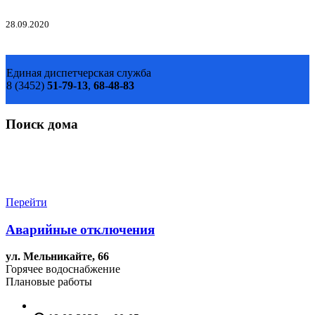
28.09.2020
Единая диспетчерская служба
8 (3452)
51-79-13
,
68-48-83
Поиск дома
Перейти
Аварийные отключения
ул. Мельникайте, 66
Горячее водоснабжение
Плановые работы