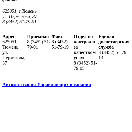
625051, г.Тюмень
ул. Пермякова, 37
8 (3452) 51-79-01
Адрес
Приемная
Факс
Отдел по
Единая
625051,
8 (3452) 51-
8 (3452)
контролю
диспетчерская
Тюмень,
79-01
51-79-19
за
служба
ул.
качеством
8 (3452) 51-79-
Пермякова,
услуг
13
37
8 (3452) 51-
79-05
Автоматизация Управляющих компаний