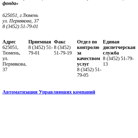
фонда»
625051, г.Тюмень
ул. Пермякова, 37
8 (3452) 51-79-01
Адрес
Приемная
Факс
Отдел по
Единая
625051,
8 (3452) 51-
8 (3452)
контролю
диспетчерская
Тюмень,
79-01
51-79-19
за
служба
ул.
качеством
8 (3452) 51-79-
Пермякова,
услуг
13
37
8 (3452) 51-
79-05
Автоматизация Управляющих компаний