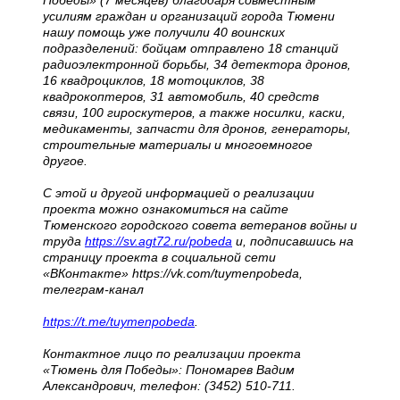
усилиям граждан и организаций города Тюмени
нашу помощь уже получили 40 воинских
подразделений: бойцам отправлено 18 станций
радиоэлектронной борьбы, 34 детектора дронов,
16 квадроциклов, 18 мотоциклов, 38
квадрокоптеров, 31 автомобиль, 40 средств
связи, 100 гироскутеров, а также носилки, каски,
медикаменты, запчасти для дронов, генераторы,
строительные материалы и многоемногое
другое.
С этой и другой информацией о реализации
проекта можно ознакомиться на сайте
Тюменского городского совета ветеранов войны и
труда
https://sv.agt72.ru/pobeda
и, подписавшись на
страницу проекта в социальной сети
«ВКонтакте» https://vk.com/tuymenpobeda,
телеграм-канал
https://t.me/tuymenpobeda
.
Контактное лицо по реализации проекта
«Тюмень для Победы»: Пономарев Вадим
Александрович, телефон: (3452) 510-711.