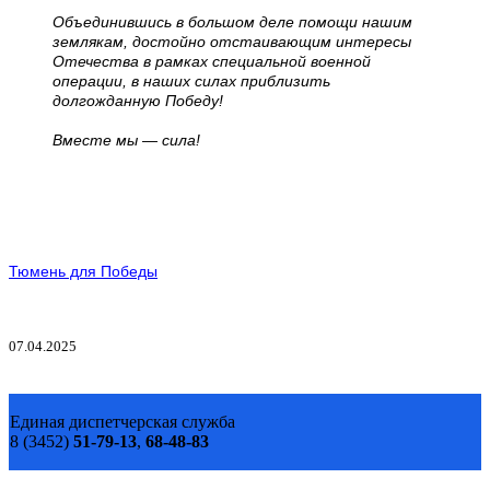
Объединившись в большом деле помощи нашим
землякам, достойно отстаивающим интересы
Отечества в рамках специальной военной
операции, в наших силах приблизить
долгожданную Победу!
Вместе мы — сила!
Тюмень для Победы
07.04.2025
Единая диспетчерская служба
8 (3452)
51-79-13
,
68-48-83