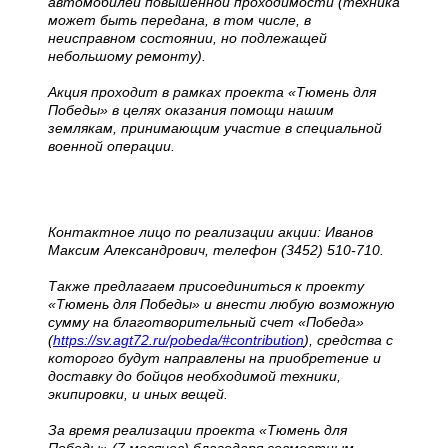
автомобилей повышенной проходимости (техника
может быть передана, в том числе, в
неисправном состоянии, но подлежащей
небольшому ремонту).
Акция проходит в рамках проекта «Тюмень для
Победы» в целях оказания помощи нашим
землякам, принимающим участие в специальной
военной операции.
Контактное лицо по реализации акции: Иванов
Максим Александрович, телефон (3452) 510-710.
Также предлагаем присоединиться к проекту
«Тюмень для Победы» и внести любую возможную
сумму на благотворительный счет «Победа»
(
https://sv.agt72.ru/pobeda/#contribution
), средства с
которого будут направлены на приобретение и
доставку до бойцов необходимой техники,
экипировки, и иных вещей.
За время реализации проекта «Тюмень для
Победы» (7 месяцев) благодаря совместным