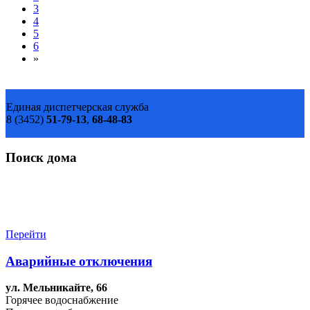
3
4
5
6
»
Единая диспетчерская служба
8 (3452)
51-79-13
,
68-48-83
Поиск дома
Перейти
Аварийные отключения
ул. Мельникайте, 66
Горячее водоснабжение