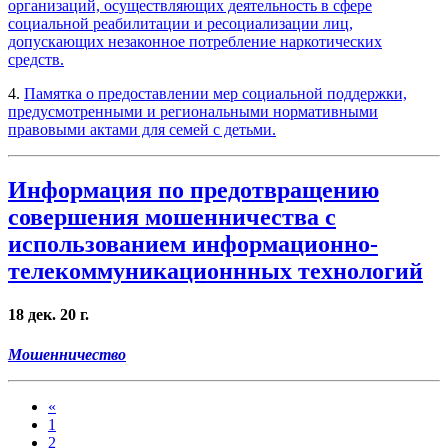
организаций, осуществляющих деятельность в сфере
социальной реабилитации и ресоциализации лиц,
допускающих незаконное потребление наркотических
средств.
4.
Памятка о предоставлении мер социальной поддержки,
предусмотренными и региональными нормативными
правовыми актами для семей с детьми.
Информация по предотвращению
совершения мошенничества с
использованием информационно-
телекоммуникационнных технологий
18 дек. 20 г.
Мошенничество
«
1
2