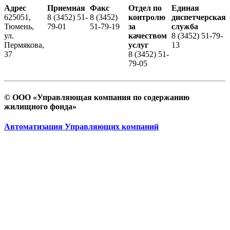
Адрес
Приемная
Факс
Отдел по
Единая
625051,
8 (3452) 51-
8 (3452)
контролю
диспетчерская
Тюмень,
79-01
51-79-19
за
служба
ул.
качеством
8 (3452) 51-79-
Пермякова,
услуг
13
37
8 (3452) 51-
79-05
© ООО «Управляющая компания по содержанию
жилищного фонда»
Автоматизация Управляющих компаний