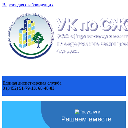
Версия для слабовидящих
Единая диспетчерская служба
8 (3452)
51-79-13
,
68-48-83
Решаем вместе